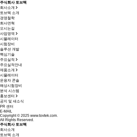
주식회사 토브텍
회사소개
토브텍 소개
경영철학
회사연혁
오시는길
사업영역
시뮬레이터
시험장비
솔루션 개발
핵심기술
주요실적
주요실적안내
제품소개
시뮬레이터
운용자 콘솔
해상시험장비
분석 시스템
홍보센터
공지 및 새소식
PR 센터
E-MAIL
Copyright © 2025 www.tovtek.com.
All Rights Reserved.
주식회사 토브텍
회사소개
토브텍 소개